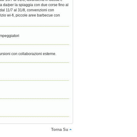
ta da/per la spiaggia con due corse fino al
 dal 11/7 al 31/8, convenzioni con
vizio wi-fi, piccole aree barbecue con
ampeggiatori
ursioni con collaborazioni esterne.
Torna Su