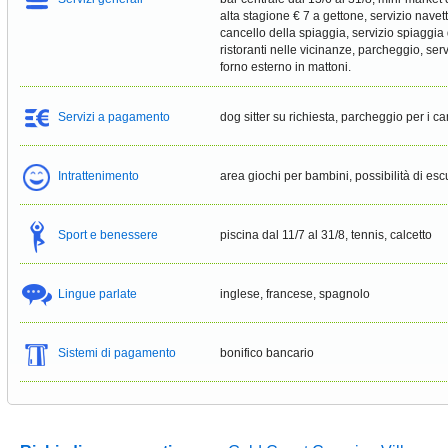
alta stagione € 7 a gettone, servizio navet
cancello della spiaggia, servizio spiaggia
ristoranti nelle vicinanze, parcheggio, ser
forno esterno in mattoni.
Servizi a pagamento
dog sitter su richiesta, parcheggio per i c
Intrattenimento
area giochi per bambini, possibilità di esc
Sport e benessere
piscina dal 11/7 al 31/8, tennis, calcetto
Lingue parlate
inglese, francese, spagnolo
Sistemi di pagamento
bonifico bancario