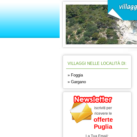
VILLAGGI NELLE LOCALITÀ DI:
» Foggia
» Gargano
iscriviti per
ricevere le
offerte
Puglia
La Tua Email: